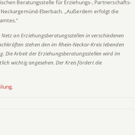
schen Beratungsstelle für Erziehungs-, Partnerschafts-
s Neckargemünd-Eberbach. „Außerdem erfolgt die
damtes.“
es Netz an Erziehungsberatungsstellen in verschiedenen
Fachkräften stehen den im Rhein-Neckar-Kreis lebenden
ng.
Die Arbeit der Erziehungsberatungsstellen wird im
ich wichtig angesehen. Der Kreis fördert die
ilung
.