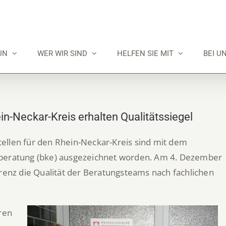
UN
WER WIR SIND
HELFEN SIE MIT
BEI U
in-Neckar-Kreis erhalten Qualitätssiegel
ellen für den Rhein-Neckar-Kreis sind mit dem
sberatung (bke) ausgezeichnet worden. Am 4. Dezember
erenz die Qualität der Beratungsteams nach fachlichen
ren