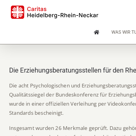
Skip
to
content
WAS WIR T
Die Erziehungsberatungsstellen für den Rhe
Die acht Psychologischen und Erziehungsberatungsst
Qualitätssiegel der Bundeskonferenz für Erziehung
wurde in einer offiziellen Verleihung per Videokonf
Standards bescheinigt.
Insgesamt wurden 26 Merkmale geprüft. Dazu gehö