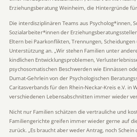
Erziehungsberatung Weinheim, die Hintergründe für 
Die interdisziplinären Teams aus Psycholog*innen, 
Sozialarbeiter*innen der Erziehungsberatungsstelle
Eltern bei Paarkonflikten, Trennungen, Scheidungen 
Unterstützung an. „Wir stehen Familien unter ander
kindlichen Entwicklungsproblemen, Verlusterlebnis
psychosomatischen Beschwerden wie Einnässen oder
Dumat-Gehrlein von der Psychologischen Beratungsste
Caritasverbands für den Rhein-Neckar-Kreis e.V. in 
verschiedenen Lebensabschnitten immer wieder vert
Nicht nur Familien schätzen die vertrauliche und k
Familiengerichte greifen immer wieder gerne auf di
zurück. „Es braucht aber weder Antrag, noch Schei