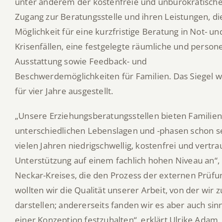
unter anderem der kostenfreie und unbürokratisch
Zugang zur Beratungsstelle und ihren Leistungen, di
Möglichkeit für eine kurzfristige Beratung in Not- un
Krisenfällen, eine festgelegte räumliche und persone
Ausstattung sowie Feedback- und
Beschwerdemöglichkeiten für Familien. Das Siegel 
für vier Jahre ausgestellt.
„Unsere Erziehungsberatungsstellen bieten Familien
unterschiedlichen Lebenslagen und -phasen schon se
vielen Jahren niedrigschwellig, kostenfrei und vertra
Unterstützung auf einem fachlich hohen Niveau an“, 
Neckar-Kreises, die den Prozess der externen Prüfun
wollten wir die Qualität unserer Arbeit, von der wir z
darstellen; andererseits fanden wir es aber auch sinnv
einer Konzeption festzuhalten“, erklärt Ulrike Adam,