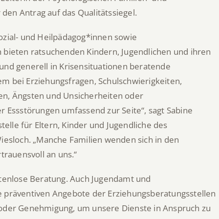
den Antrag auf das Qualitätssiegel.
Sozial- und Heilpädagog*innen sowie
n bieten ratsuchenden Kindern, Jugendlichen und ihren
und generell in Krisensituationen beratende
em bei Erziehungsfragen, Schulschwierigkeiten,
sen, Ängsten und Unsicherheiten oder
 Essstörungen umfassend zur Seite“, sagt Sabine
lle für Eltern, Kinder und Jugendliche des
Wiesloch. „Manche Familien wenden sich in den
rauensvoll an uns.“
ostenlose Beratung. Auch Jugendamt und
e präventiven Angebote der Erziehungsberatungsstellen
n oder Genehmigung, um unsere Dienste in Anspruch zu