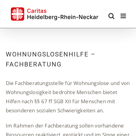
Skip
to
content
WOHNUNGSLOSENHILFE –
FACHBERATUNG
Die Fachberatungsstelle für Wohnungslose und von
Wohnungslosigkeit bedrohte Menschen bietet
Hilfen nach §§ 67 ff SGB XII für Menschen mit
besonderen sozialen Schwierigkeiten an.
Im Rahmen der Fachberatung sollen vorhandene
Ressourcen reaktiviert, gestärkt und im Sinne einer