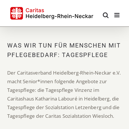
Skip
to
content
WAS WIR TUN FÜR MENSCHEN MIT
PFLEGEBEDARF: TAGESPFLEGE
Der Caritasverband Heidelberg-Rhein-Neckar e.V.
macht Senior*innen folgende Angebote zur
Tagespflege: die Tagespflege Vinzenz im
Caritashaus Katharina Labouré in Heidelberg, die
Tagespflege der Sozialstation Letzenberg und die
Tagespflege der Caritas Sozialstation Wiesloch.