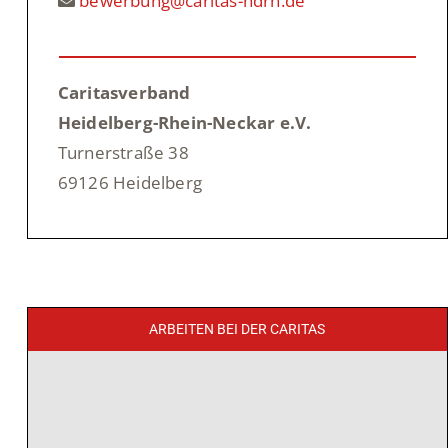
bewerbung@caritas-hdrn.de
Caritasverband
Heidelberg-Rhein-Neckar e.V.
Turnerstraße 38
69126 Heidelberg
ARBEITEN BEI DER CARITAS