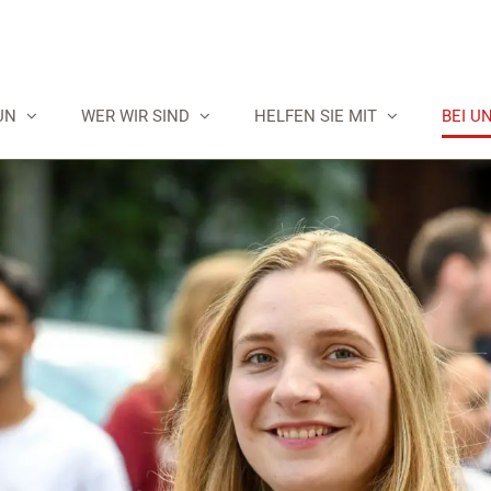
UN
WER WIR SIND
HELFEN SIE MIT
BEI U