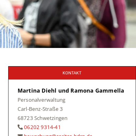
KONTAKT
Martina Diehl und Ramona Gammella
Personalverwaltung
Carl-Benz-Straße 3
68723 Schwetzingen
06202 9314-41