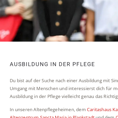
AUSBILDUNG IN DER PFLEGE
Du bist auf der Suche nach einer Ausbildung mit Si
Umgang mit Menschen und interessierst dich für me
Ausbildung in der Pflege vielleicht genau das Richtig
In unseren Altenpflegeheimen, dem
Caritashaus Ka
Altenzentrum Sancta Maria in Plankstadt
und dem
C