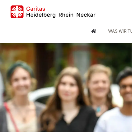
Skip
to
content
WAS WIR T