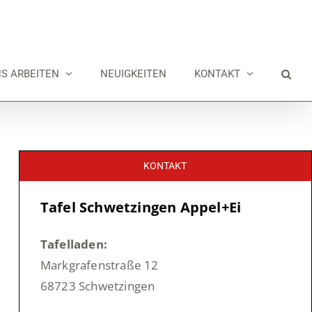
NS ARBEITEN
NEUIGKEITEN
KONTAKT
KONTAKT
Tafel Schwetzingen Appel+Ei
Tafelladen:
Markgrafenstraße 12
68723 Schwetzingen