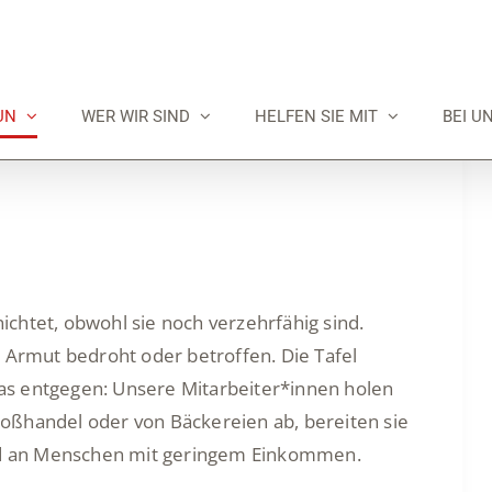
UN
WER WIR SIND
HELFEN SIE MIT
BEI U
chtet, obwohl sie noch verzehrfähig sind.
n Armut bedroht oder betroffen. Die Tafel
as entgegen: Unsere Mitarbeiter*innen holen
oßhandel oder von Bäckereien ab, bereiten sie
Geld an Menschen mit geringem Einkommen.