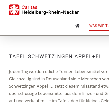
Skip
to
content
WAS WIR T
TAFEL SCHWETZINGEN APPEL+EI
Jeden Tag werden etliche Tonnen Lebensmittel verni
Gleichzeitig sind in Deutschland viele Menschen vo
Schwetzingen Appel+Ei setzt diesem Missstand etw
überschüssige Lebensmittel aus dem Einzel- und Gr
auf und verkaufen sie im Tafelladen für kleines 