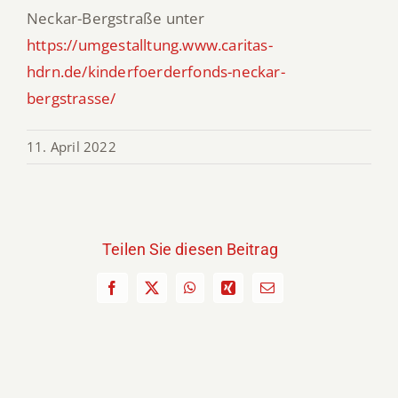
Neckar-Bergstraße unter
https://umgestalltung.www.caritas-
hdrn.de/kinderfoerderfonds-neckar-
bergstrasse/
11. April 2022
Teilen Sie diesen Beitrag
Facebook
X
WhatsApp
Xing
E-
Mail