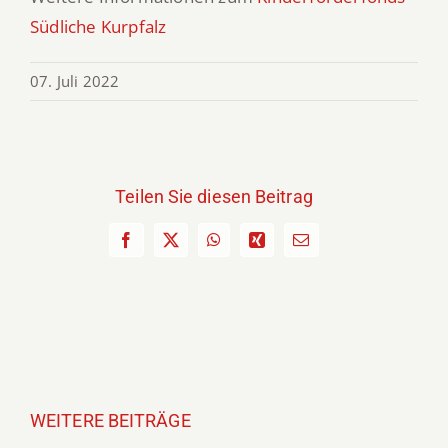
Südliche Kurpfalz
07. Juli 2022
Teilen Sie diesen Beitrag
Facebook
X
WhatsApp
Xing
E-
Mail
WEITERE BEITRÄGE