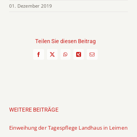
01. Dezember 2019
Teilen Sie diesen Beitrag
Facebook
X
WhatsApp
Xing
E-
Mail
WEITERE BEITRÄGE
Einweihung der Tagespflege Landhaus in Leimen