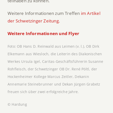
teilhaben zu können.
Weitere Informationen zum Treffen
im Artikel
der Schwetzinger Zeitung.
Weitere Informationen und Flyer
Foto: OB Hans D. Reinwald aus Leimen (v. l.), OB Dirk
Elkemann aus Wiesloch, die Leiterin des Diakonischen
Werkes Ursula Igel, Caritas-Geschäftsführerin Susanne
Rohfleisch, der Schwetzinger OB Dr. René Pöltl, der
Hockenheimer Kollege Marcus Zeitler, Dekanin
Annemarie Steinebrunner und Dekan Jürgen Grabetz
freuen sich über zwei erfolgreiche Jahre.
© Hardung