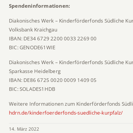
Spendeninformationen:
Diakonisches Werk – Kinderförderfonds Südliche Kur
Volksbank Kraichgau
IBAN: DE34 6729 2200 0033 2269 00
BIC: GENODE61WIE
Diakonisches Werk – Kinderförderfonds Südliche Kur
Sparkasse Heidelberg
IBAN: DE86 6725 0020 0009 1409 05
BIC: SOLADES1HDB
Weitere Informationen zum Kinderförderfonds Südli
hdrn.de/kinderfoerderfonds-suedliche-kurpfalz/
14. März 2022