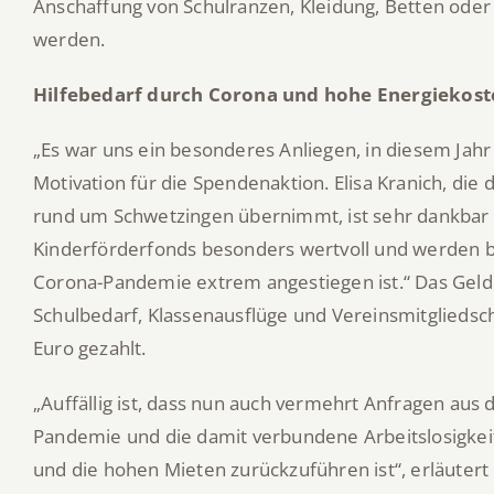
Anschaffung von Schulranzen, Kleidung, Betten oder
werden.
Hilfebedarf durch Corona und hohe Energiekost
„Es war uns ein besonderes Anliegen, in diesem Jahr 
Motivation für die Spendenaktion. Elisa Kranich, di
rund um Schwetzingen übernimmt, ist sehr dankbar f
Kinderförderfonds besonders wertvoll und werden ben
Corona-Pandemie extrem angestiegen ist.“ Das Geld w
Schulbedarf, Klassenausflüge und Vereinsmitgliedsc
Euro gezahlt.
„Auffällig ist, dass nun auch vermehrt Anfragen aus
Pandemie und die damit verbundene Arbeitslosigkeit,
und die hohen Mieten zurückzuführen ist“, erläutert 