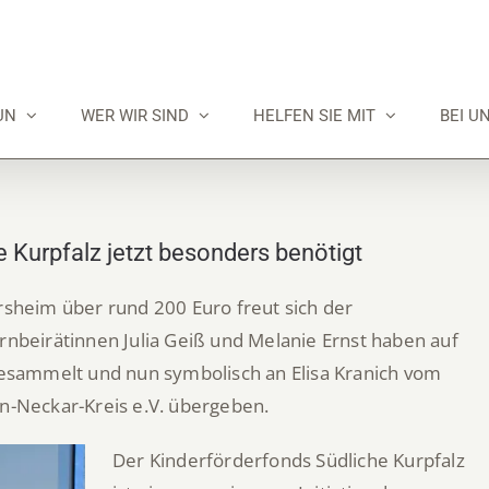
UN
WER WIR SIND
HELFEN SIE MIT
BEI U
 Kurpfalz jetzt besonders benötigt
ersheim über rund 200 Euro freut sich der
ernbeirätinnen Julia Geiß und Melanie Ernst haben auf
 gesammelt und nun symbolisch an Elisa Kranich vom
in-Neckar-Kreis e.V. übergeben.
Der Kinderförderfonds Südliche Kurpfalz