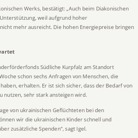
iakonischen Werks, bestätigt: „Auch beim Diakonischen
 Unterstützung, weil aufgrund hoher
nicht mehr ausreicht. Die hohen Energiepreise bringen
wartet
nderförderfonds Südliche Kurpfalz am Standort
ten Woche schon sechs Anfragen von Menschen, die
ben, erhalten. Er ist sich sicher, dass der Bedarf von
 nutzen, sehr stark ansteigen wird.
rage von ukrainischen Geflüchteten bei den
nnen wir die ukrainischen Kinder schnell und
ber zusätzliche Spenden“, sagt Igel.