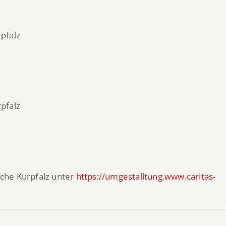
pfalz
pfalz
che Kurpfalz unter
https://umgestalltung.www.caritas-