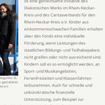
ist eine gemeinsame Initiative des
Diakonischen Werks im Rhein-Neckar-
Kreis und des Caritasverbands für den
Rhein-Neckar-Kreis e.V. Kinder aus
einkommensschwachen Familien erhalten
über den Fonds eine individuelle
Förderung, wenn Leistungen des
staatlichen Bildungs- und Teilhabepakets
nicht greifen oder nicht ausreichend sind.
Kindern soll es so ermöglicht werden, an
Sport- und Musikangeboten,
Ferienfreizeiten und Klassenfahrten
dergarten St.
n gestaltetes
teilzunehmen. Auch für schnelle und
is e.V.
unbürokratische finanzielle
Unterstützung, zum Beispiel zur