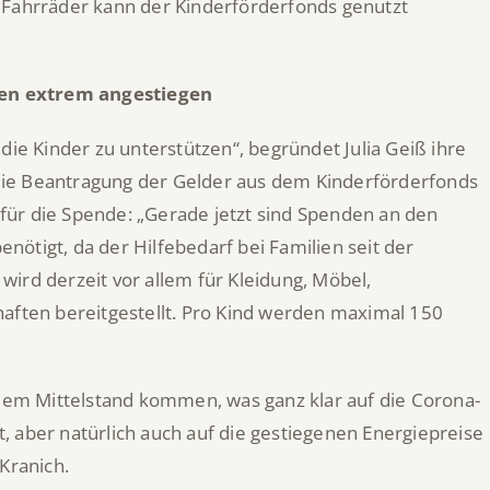
 Fahrräder kann der Kinderförderfonds genutzt
en extrem angestiegen
die Kinder zu unterstützen“, begründet Julia Geiß ihre
e die Beantragung der Gelder aus dem Kinderförderfonds
ür die Spende: „Gerade jetzt sind Spenden an den
ötigt, da der Hilfebedarf bei Familien seit der
ird derzeit vor allem für Kleidung, Möbel,
haften bereitgestellt. Pro Kind werden maximal 150
 dem Mittelstand kommen, was ganz klar auf die Corona-
 aber natürlich auch auf die gestiegenen Energiepreise
Kranich.