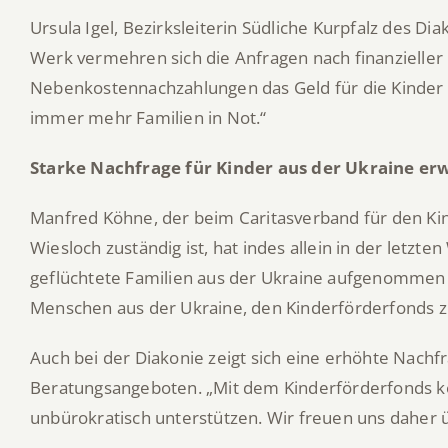
Ursula Igel, Bezirksleiterin Südliche Kurpfalz des D
Werk vermehren sich die Anfragen nach finanzieller
Nebenkostennachzahlungen das Geld für die Kinder 
immer mehr Familien in Not.“
Starke Nachfrage für Kinder aus der Ukraine er
Manfred Köhne, der beim Caritasverband für den Ki
Wiesloch zuständig ist, hat indes allein in der letz
geflüchtete Familien aus der Ukraine aufgenommen ha
Menschen aus der Ukraine, den Kinderförderfonds zu
Auch bei der Diakonie zeigt sich eine erhöhte Nachf
Beratungsangeboten. „Mit dem Kinderförderfonds kö
unbürokratisch unterstützen. Wir freuen uns daher ü