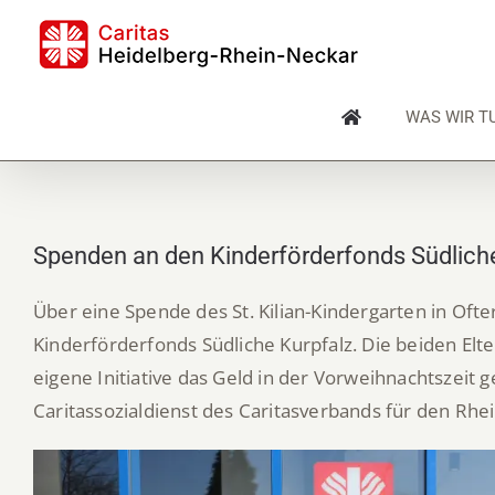
Skip
to
content
WAS WIR T
Spenden an den Kinderförderfonds Südliche
Über eine Spende des St. Kilian-Kindergarten in Oft
Kinderförderfonds Südliche Kurpfalz. Die beiden Elt
eigene Initiative das Geld in der Vorweihnachtszeit
Caritassozialdienst des Caritasverbands für den Rhe