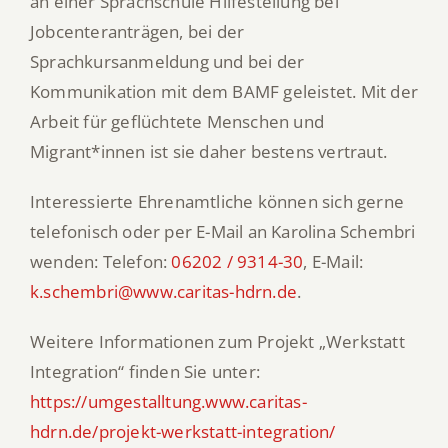
an einer Sprachschule Hilfestellung bei
Jobcenteranträgen, bei der
Sprachkursanmeldung und bei der
Kommunikation mit dem BAMF geleistet. Mit der
Arbeit für geflüchtete Menschen und
Migrant*innen ist sie daher bestens vertraut.
Interessierte Ehrenamtliche können sich gerne
telefonisch oder per E-Mail an Karolina Schembri
wenden: Telefon:
06202 / 9314-30
, E-Mail:
k.schembri@www.caritas-hdrn.de
.
Weitere Informationen zum Projekt „Werkstatt
Integration“ finden Sie unter:
https://umgestalltung.www.caritas-
hdrn.de/projekt-werkstatt-integration/