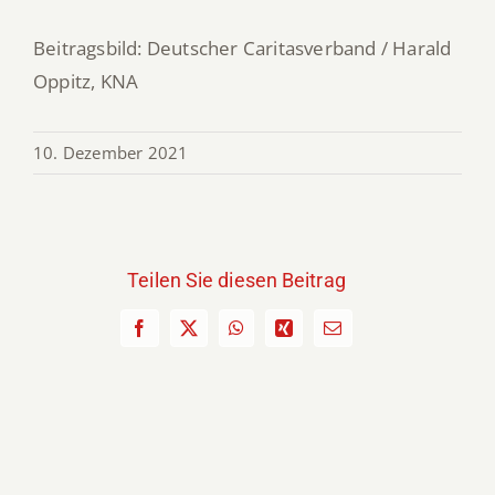
Beitragsbild: Deutscher Caritasverband / Harald
Oppitz, KNA
10. Dezember 2021
Teilen Sie diesen Beitrag
Facebook
X
WhatsApp
Xing
E-
Mail