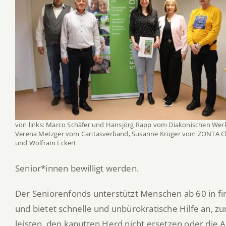
von links: Marco Schäfer und Hansjörg Rapp vom Diakonischen Wer
Verena Metzger vom Caritasverband, Susanne Krüger vom ZONTA C
und Wolfram Eckert
Senior*innen bewilligt werden.
Der Seniorenfonds unterstützt Menschen ab 60 in fi
und bietet schnelle und unbürokratische Hilfe an, zu
leisten, den kaputten Herd nicht ersetzen oder die