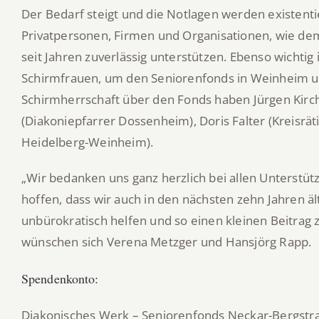
Der Bedarf steigt und die Notlagen werden existenti
Privatpersonen, Firmen und Organisationen, wie de
seit Jahren zuverlässig unterstützen. Ebenso wichtig
Schirmfrauen, um den Seniorenfonds in Weinheim 
Schirmherrschaft über den Fonds haben Jürgen Kir
(Diakoniepfarrer Dossenheim), Doris Falter (Kreisr
Heidelberg-Weinheim).
„Wir bedanken uns ganz herzlich bei allen Unterst
hoffen, dass wir auch in den nächsten zehn Jahren ä
unbürokratisch helfen und so einen kleinen Beitrag 
wünschen sich Verena Metzger und Hansjörg Rapp.
Spendenkonto:
Diakonisches Werk – Seniorenfonds Neckar-Bergstr