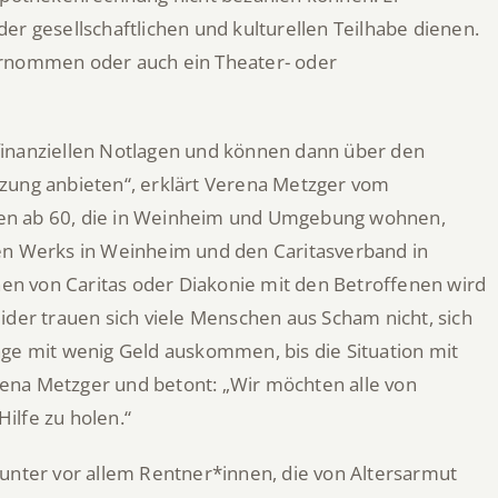
er gesellschaftlichen und kulturellen Teilhabe dienen.
ernommen oder auch ein Theater- oder
finanziellen Notlagen und können dann über den
zung anbieten“, erklärt Verena Metzger vom
hen ab 60, die in Weinheim und Umgebung wohnen,
hen Werks in Weinheim und den Caritasverband in
n von Caritas oder Diakonie mit den Betroffenen wird
ider trauen sich viele Menschen aus Scham nicht, sich
nge mit wenig Geld auskommen, bis die Situation mit
ena Metzger und betont: „Wir möchten alle von
ilfe zu holen.“
runter vor allem Rentner*innen, die von Altersarmut