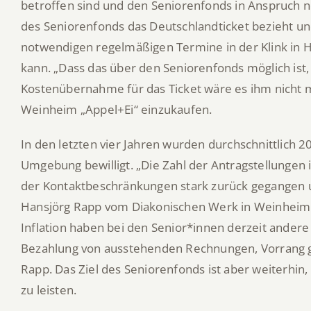
betroffen sind und den Seniorenfonds in Anspruch ne
des Seniorenfonds das Deutschlandticket bezieht un
notwendigen regelmäßigen Termine in der Klink in 
kann. „Dass das über den Seniorenfonds möglich ist, f
Kostenübernahme für das Ticket wäre es ihm nicht mö
Weinheim „Appel+Ei“ einzukaufen.
In den letzten vier Jahren wurden durchschnittlich
Umgebung bewilligt. „Die Zahl der Antragstellungen i
der Kontaktbeschränkungen stark zurück gegangen und 
Hansjörg Rapp vom Diakonischen Werk in Weinheim. 
Inflation haben bei den Senior*innen derzeit andere
Bezahlung von ausstehenden Rechnungen, Vorrang 
Rapp. Das Ziel des Seniorenfonds ist aber weiterhin,
zu leisten.