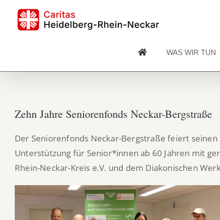
Skip
to
content
WAS WIR TUN
Zehn Jahre Seniorenfonds Neckar-Bergstraße
Der Seniorenfonds Neckar-Bergstraße feiert seinen 
Unterstützung für Senior*innen ab 60 Jahren mit ger
Rhein-Neckar-Kreis e.V. und dem Diakonischen Wer