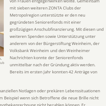
von Frauen entgegenwirken wollte. Gemeinsam
mit sieben weiteren ZONTA Clubs der
Metropolregion unterstützte er den neu
gegründeten Seniorenfonds mit einer
großzügigen Anschubfinanzierung. Mit diesen und
weiteren Spenden sowie Unterstützung unter
anderem von der Bürgerstiftung Weinheim, der
Volksbank Weinheim und den Weinheimer
Nachrichten konnte der Seniorenfonds
k,
lub
unmittelbar nach der Gründung aktiv werden.
Bereits im ersten Jahr konnten 42 Anträge von
nanziellen Notlagen oder prekären Lebenssituationen
m Beispiel wenn sich Betroffene die neue Brille nicht
 Apothekenrechnung nicht bezahlen können. Er