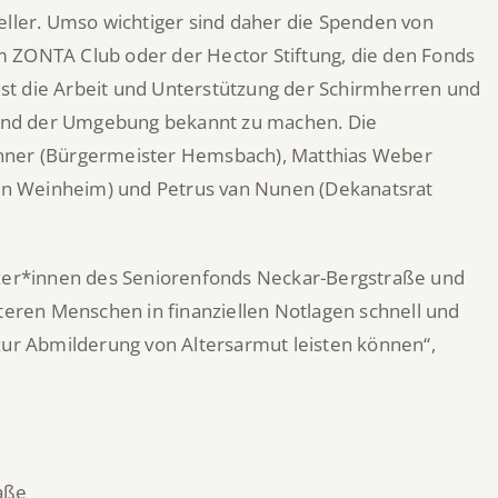
eller. Umso wichtiger sind daher die Spenden von
m ZONTA Club oder der Hector Stiftung, die den Fonds
 ist die Arbeit und Unterstützung der Schirmherren und
und der Umgebung bekannt zu machen. Die
chner (Bürgermeister Hemsbach), Matthias Weber
ätin Weinheim) und Petrus van Nunen (Dekanatsrat
ützer*innen des Seniorenfonds Neckar-Bergstraße und
lteren Menschen in finanziellen Notlagen schnell und
zur Abmilderung von Altersarmut leisten können“,
aße