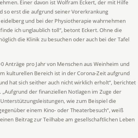
hmen. Einer davon ist Wolfram Eckert, der mit Hilfe
d so erst die aufgrund seiner Vorerkrankung
Heidelberg und bei der Physiotherapie wahrnehmen
inde ich unglaublich toll“, betont Eckert. Ohne die
glich die Klinik zu besuchen oder auch bei der Tafel
 200 Anträge pro Jahr von Menschen aus Weinheim und
m kulturellen Bereich ist in der Corona-Zeit aufgrund
hat sich seither auch nicht wirklich erholt“, berichtet
„Aufgrund der finanziellen Notlagen im Zuge der
 Unterstützungsleistungen, wie zum Beispiel die
gegenüber einem Kino- oder Theaterbesuch“, weiß
 einen Beitrag zur Teilhabe am gesellschaftlichen Leben