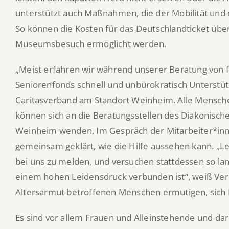
unterstützt auch Maßnahmen, die der Mobilität und d
So können die Kosten für das Deutschlandticket üb
Museumsbesuch ermöglicht werden.
„Meist erfahren wir während unserer Beratung von 
Seniorenfonds schnell und unbürokratisch Unterstüt
Caritasverband am Standort Weinheim. Alle Mensc
können sich an die Beratungsstellen des Diakonisc
Weinheim wenden. Im Gespräch der Mitarbeiter*inne
gemeinsam geklärt, wie die Hilfe aussehen kann. „Le
bei uns zu melden, und versuchen stattdessen so la
einem hohen Leidensdruck verbunden ist“, weiß Ver
Altersarmut betroffenen Menschen ermutigen, sich H
Es sind vor allem Frauen und Alleinstehende und da