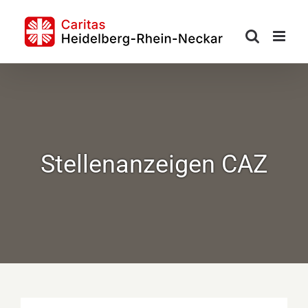
Skip
to
content
Stellenanzeigen CAZ