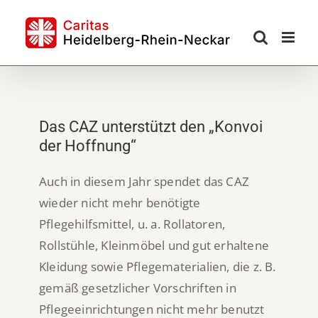
Skip
to
content
Das CAZ unterstützt den „Konvoi
der Hoffnung“
Auch in diesem Jahr spendet das CAZ
wieder nicht mehr benötigte
Pflegehilfsmittel, u. a. Rollatoren,
Rollstühle, Kleinmöbel und gut erhaltene
Kleidung sowie Pflegematerialien, die z. B.
gemäß gesetzlicher Vorschriften in
Pflegeeinrichtungen nicht mehr benutzt