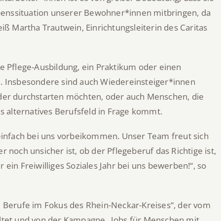
benssituation unserer Bewohner*innen mitbringen, da
eiß Martha Trautwein, Einrichtungsleiterin des Caritas
ie Pflege-Ausbildung, ein Praktikum oder einen
en. Insbesondere sind auch Wiedereinsteiger*innen
ieder durchstarten möchten, oder auch Menschen, die
ls alternatives Berufsfeld in Frage kommt.
infach bei uns vorbeikommen. Unser Team freut sich
r noch unsicher ist, ob der Pflegeberuf das Richtige ist,
 ein Freiwilliges Soziales Jahr bei uns bewerben!“, so
le Berufe im Fokus des Rhein-Neckar-Kreises“, der vom
taltet und von der Kampagne „Jobs für Menschen mit