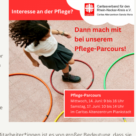
or
n
ie
Mitarbeiter*innen ist es von großer Bedeutung, dass sie