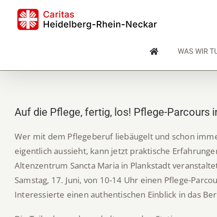
Skip
to
content
WAS WIR T
Auf die Pflege, fertig, los! Pflege-Parcours
Wer mit dem Pflegeberuf liebäugelt und schon immer
eigentlich aussieht, kann jetzt praktische Erfahrun
Altenzentrum Sancta Maria in Plankstadt veranstalte
Samstag, 17. Juni, von 10-14 Uhr einen Pflege-Parc
Interessierte einen authentischen Einblick in das Be