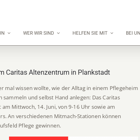
UN
WER WIR SIND
HELFEN SIE MIT
BEI U
 im Caritas Altenzentrum in Plankstadt
 mal wissen wollte, wie der Alltag in einem Pflegeheim
gen sammeln und selbst Hand anlegen:
Das Caritas
t am Mittwoch, 14. Juni, von 9-16 Uhr sowie am
ours. An verschiedenen Mitmach-Stationen können
rufsfeld Pflege gewinnen.