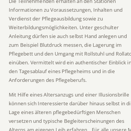
Die Teilnehmenden erhalten an den Stationen
Informationen zu Voraussetzungen, Inhalten und
Verdienst der Pflegeausbildung sowie zu
Weiterbildungsmöglichkeiten. Unter geschulter
Anleitung dürfen sie auch selbst Hand anlegen und
zum Beispiel Blutdruck messen, die Lagerung im
Pflegebett und den Umgang mit Rollstuhl und Rollat
einüben. Vermittelt wird ein authentischer Einblick i
den Tagesablauf eines Pflegeheims und in die
Anforderungen des Pflegeberufs.
Mit Hilfe eines Altersanzugs und einer Illusionsbrille
können sich Interessierte darüber hinaus selbst in d
Lage eines älteren pflegebedürftigen Menschen
versetzen und typische Begleiterscheinungen des
Alterns am eigenen Leib erfahren. „Für alle unsere 