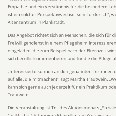
Empathie und ein Verständnis für die besondere Le
ist ein solcher Perspektivwechsel sehr förderlich“, w
Altenzentrum in Plankstadt.
Das Angebot richtet sich an Menschen, die sich für d
Freiwilligendienst in einem Pflegeheim interessier
eingeladen, die zum Beispiel nach der Elternzeit w
sich beruflich umorientieren und für die die Pflege a
„Interessierte können an den genannten Terminen e
auf alle, die mitmachen!“, sagt Martha Trautwein. „We
kann sich gerne auch jederzeit für ein Praktikum oder
Trautwein.
Die Veranstaltung ist Teil des Aktionsmonats „Sozia
15. Mai bis 16. Juni vom Rhein-Neckar-Kreis verans