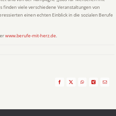
s finden viele verschiedene Veranstaltungen von
eressierten einen echten Einblick in die sozialen Berufe
ter
www.berufe-mit-herz.de
.
Facebook
X
WhatsApp
Xing
E-
Mail