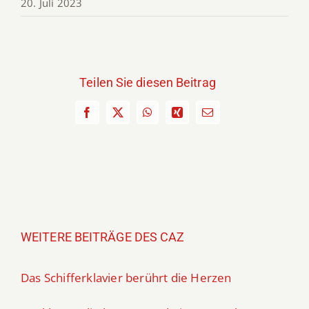
20. Juli 2023
Teilen Sie diesen Beitrag
Facebook
X
WhatsApp
Xing
E-
Mail
WEITERE BEITRÄGE DES CAZ
Das Schifferklavier berührt die Herzen