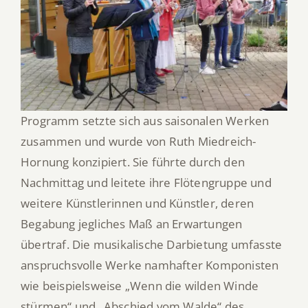
Programm setzte sich aus saisonalen Werken
zusammen und wurde von Ruth Miedreich-
Hornung konzipiert. Sie führte durch den
Nachmittag und leitete ihre Flötengruppe und
weitere Künstlerinnen und Künstler, deren
Begabung jegliches Maß an Erwartungen
übertraf. Die musikalische Darbietung umfasste
anspruchsvolle Werke namhafter Komponisten
wie beispielsweise „Wenn die wilden Winde
stürmen“ und „Abschied vom Walde“ des