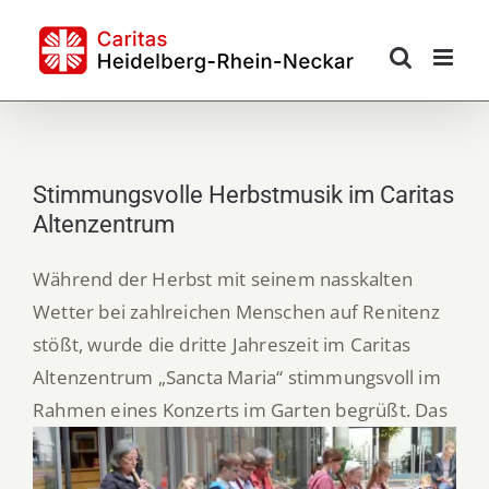
Skip
to
content
Stimmungsvolle Herbstmusik im Caritas
Altenzentrum
Während der Herbst mit seinem nasskalten
Wetter bei zahlreichen Menschen auf Renitenz
stößt, wurde die dritte Jahreszeit im Caritas
Altenzentrum „Sancta Maria“ stimmungsvoll im
Rahmen eines Konzerts im Garten begrüßt.
Das