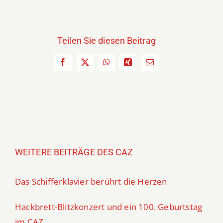
Teilen Sie diesen Beitrag
Facebook
X
WhatsApp
Xing
E-
Mail
WEITERE BEITRÄGE DES CAZ
Das Schifferklavier berührt die Herzen
Hackbrett-Blitzkonzert und ein 100. Geburtstag
im CAZ