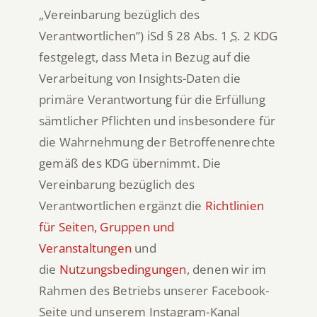
„Vereinbarung bezüglich des
Verantwortlichen”) iSd § 28 Abs. 1
S.
2 KDG
festgelegt, dass Meta in Bezug auf die
Verarbeitung von Insights-Daten die
primäre Verantwortung für die Erfüllung
sämtlicher Pflichten und insbesondere für
die Wahrnehmung der Betroffenenrechte
gemäß des KDG übernimmt. Die
Vereinbarung bezüglich des
Verantwortlichen ergänzt die
Richtlinien
für Seiten, Gruppen und
Veranstaltungen
und
die
Nutzungsbedingungen
, denen wir im
Rahmen des Betriebs unserer Facebook-
Seite und unserem Instagram-Kanal