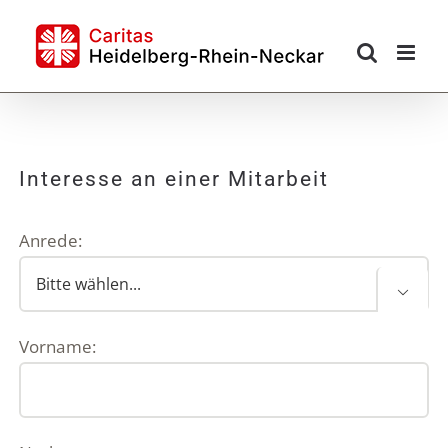
Skip
to
content
Interesse an einer Mitarbeit
Anrede:

Vorname: