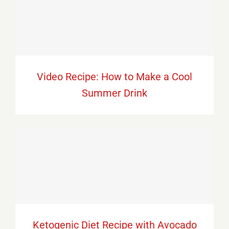
Video Recipe: How to Make a Cool
Summer Drink
Video Recipe: How to Make a Cool
Summer Drink
Ketogenic Diet Recipe with Avocado
Ketogenic Diet Recipe with Avocado