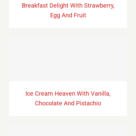
Breakfast Delight With Strawberry,
Egg And Fruit
Ice Cream Heaven With Vanilla,
Chocolate And Pistachio
Ice Cream Heaven With Vanilla,
Chocolate And Pistachio