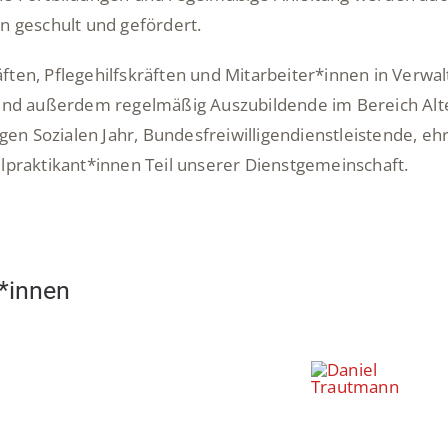
n geschult und gefördert.
ten, Pflegehilfskräften und Mitarbeiter*innen in Verwal
sind außerdem regelmäßig Auszubildende im Bereich Alt
igen Sozialen Jahr, Bundesfreiwilligendienstleistende, e
lpraktikant*innen Teil unserer Dienstgemeinschaft.
*innen