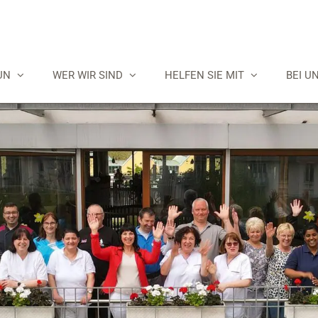
UN
WER WIR SIND
HELFEN SIE MIT
BEI U