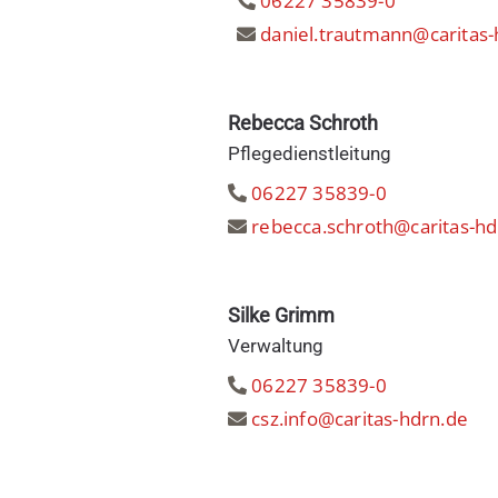
06227 35839-0
daniel.trautmann@caritas-
Rebecca Schroth
Pflegedienstleitung
06227 35839-0
rebecca.schroth@caritas-hd
Silke Grimm
Verwaltung
06227 35839-0
csz.info@caritas-hdrn.de