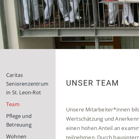
Caritas
UNSER TEAM
Seniorenzentrum
in St. Leon-Rot
Team
Unsere Mitarbeiter*innen bil
Pflege und
Wertschätzung und Anerkennun
Betreuung
einen hohen Anteil an examin
Wohnen
teilnehmen. Durch hausinter