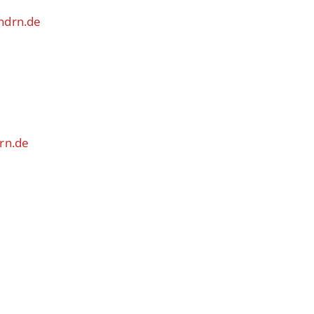
hdrn.de
rn.de