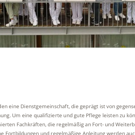
den eine Dienstgemeinschaft, die geprägt ist von gegense
g. Um eine qualifizierte und gute Pflege leisten zu kö
ierten Fachkräften, die regelmäßig an Fort- und Weiter
ne Fortbildungen und regelmäßige Anleitung werden au