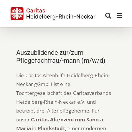
Skip
to
content
Auszubildende zur/zum
Pflegefachfrau/-mann (m/w/d)
Die Caritas Altenhilfe Heidelberg-Rhein-
Neckar gGmbH ist eine
Tochtergesellschaft des Caritasverbands
Heidelberg-Rhein-Neckar e.V. und
betreibt drei Altenpflegeheime. Für
unser
Caritas Altenzentrum Sancta
Maria
in
Plankstadt
, einer modernen