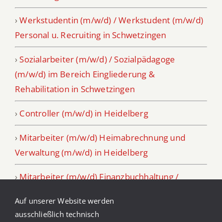
›
Werkstudentin (m/w/d) / Werkstudent (m/w/d)
Personal u. Recruiting in Schwetzingen
›
Sozialarbeiter (m/w/d) / Sozialpädagoge
(m/w/d) im Bereich Eingliederung &
Rehabilitation in Schwetzingen
›
Controller (m/w/d) in Heidelberg
›
Mitarbeiter (m/w/d) Heimabrechnung und
Verwaltung (m/w/d) in Heidelberg
›
Mitarbeiter (m/w/d) Finanzbuchhaltung /
Bilanzbuchhalter (m/w/d) /
Auf unserer Website werden
Steuerfachangestellter (m/w/d) in Schwetzingen
ausschließlich technisch