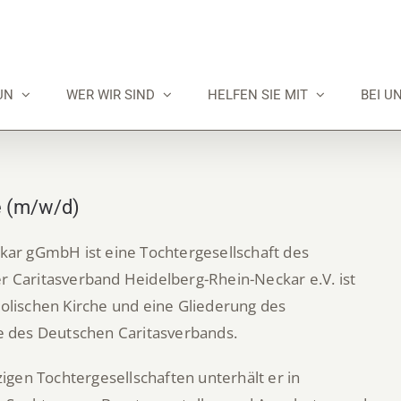
UN
WER WIR SIND
HELFEN SIE MIT
BEI U
e (m/w/d)
ckar gGmbH ist eine Tochtergesellschaft des
r Caritasverband Heidelberg-Rhein-Neckar e.V. ist
holischen Kirche und eine Gliederung des
ie des Deutschen Caritasverbands.
gen Tochtergesellschaften unterhält er in