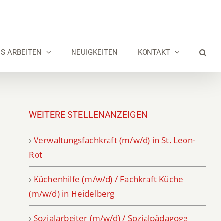
NS ARBEITEN
NEUIGKEITEN
KONTAKT
WEITERE STELLENANZEIGEN
›
Verwaltungsfachkraft (m/w/d) in St. Leon-
Rot
›
Küchenhilfe (m/w/d) / Fachkraft Küche
(m/w/d) in Heidelberg
›
Sozialarbeiter (m/w/d) / Sozialpädagoge