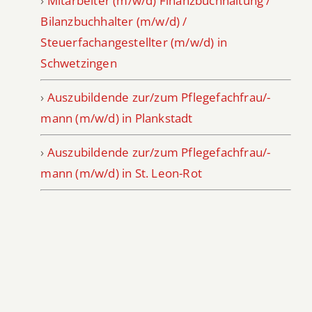
›
Mitarbeiter (m/w/d) Finanzbuchhaltung /
Bilanzbuchhalter (m/w/d) /
Steuerfachangestellter (m/w/d) in
Schwetzingen
›
Auszubildende zur/zum Pflegefachfrau/-
mann (m/w/d) in Plankstadt
›
Auszubildende zur/zum Pflegefachfrau/-
mann (m/w/d) in St. Leon-Rot