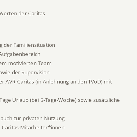
 Werten der Caritas
g der Familiensituation
 Aufgabenbereich
inem motivierten Team
owie der Supervision
der AVR-Caritas (in Anlehnung an den TVöD) mit
Tage Urlaub (bei 5-Tage-Woche) sowie zusätzliche
, auch zur privaten Nutzung
 Caritas-Mitarbeiter*innen