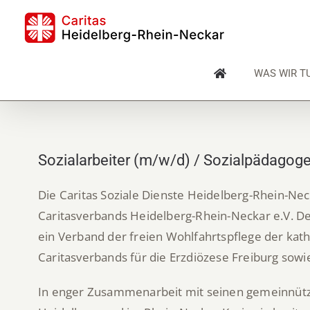
Skip
to
content
WAS WIR T
Sozialarbeiter (m/w/d) / Sozialpädagog
Die Caritas Soziale Dienste Heidelberg-Rhein-Ne
Caritasverbands Heidelberg-Rhein-Neckar e.V. De
ein Verband der freien Wohlfahrtspflege der kat
Caritasverbands für die Erzdiözese Freiburg sow
In enger Zusammenarbeit mit seinen gemeinnützi