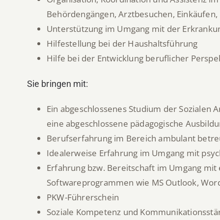
Behördengängen, Arztbesuchen, Einkäufen, F
Unterstützung im Umgang mit der Erkranku
Hilfestellung bei der Haushaltsführung
Hilfe bei der Entwicklung beruflicher Perspe
Sie bringen mit:
Ein abgeschlossenes Studium der Sozialen Ar
eine abgeschlossene pädagogische Ausbildun
Berufserfahrung im Bereich ambulant betreu
Idealerweise Erfahrung im Umgang mit psy
Erfahrung bzw. Bereitschaft im Umgang mit 
Softwareprogrammen wie MS Outlook, Word
PKW-Führerschein
Soziale Kompetenz und Kommunikationsstä