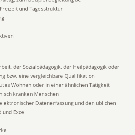
reizeit und Tagesstruktur
ng
ktiven
beit, der Sozialpädagogik, der Heilpädagogik oder
g bzw. eine vergleichbare Qualifikation
tes Wohnen oder in einer ähnlichen Tätigkeit
chisch kranken Menschen
elektronischer Datenerfassung und den üblichen
 und Excel
rke