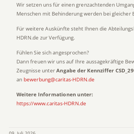
Wir setzen uns für einen grenzachtenden Umgang
Menschen mit Behinderung werden bei gleicher E
Für weitere Auskünfte steht Ihnen die Abteilungsl
HDRN.de zur Verfügung.
Fühlen Sie sich angesprochen?
Dann freuen wir uns auf Ihre aussagekräftige Be
Zeugnisse unter
Angabe der Kennziffer
CSD_29
an
bewerbung@caritas-HDRN.de
Weitere Informationen unter:
https://www.caritas-HDRN.de
09. Juli 2026